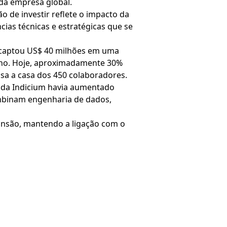
 da empresa global.
o de investir reflete o impacto da
ias técnicas e estratégicas que se
a captou US$ 40 milhões em uma
cano. Hoje, aproximadamente 30%
ssa a casa dos 450 colaboradores.
o da Indicium havia aumentado
mbinam engenharia de dados,
ansão, mantendo a ligação com o