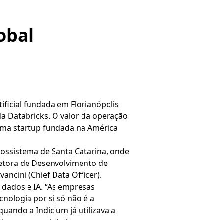
obal
ificial fundada em Florianópolis
da Databricks. O valor da operação
 uma startup fundada na América
cossistema de Santa Catarina, onde
iretora de Desenvolvimento de
ancini (Chief Data Officer).
dados e IA. “As empresas
cnologia por si só não é a
uando a Indicium já utilizava a