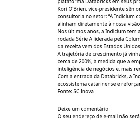
plataforma Databricks em seus proj
Kori O’Brien, vice‑presidente sêni
consultoria no setor: “A Indicium 
alinham diretamente à nossa visão d
Nos últimos anos, a Indicium tem
rodada Série A liderada pela Col
da receita vem dos Estados Unidos,
A trajetória de crescimento já vi
cerca de 200%, à medida que a em
inteligência de negócios e, mais rec
Com a entrada da Databricks, a I
ecossistema catarinense e reforça
Fonte: SC Inova
Deixe um comentário
O seu endereço de e-mail não será