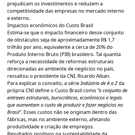
prejudicam os investimentos e reduzem a
competitividade das empresas no mercado interno
e externo.
Impactos econômicos do Custo Brasil
Estima-se que o impacto financeiro desse conjunto
de obstáculos seja de aproximadamente R$ 1,7
trilhão por ano, equivalente a cerca de 20% do
Produto Interno Bruto (PIB) brasileiro. Tal quantia
reforça a necessidade de reformas estruturais
direcionadas ao ambiente de negócios no país,
ressaltou o presidente da CNI, Ricardo Alban.
Para explicar o conceito, a série
Indústria de A a Z
da
própria CNI define o Custo Brasil como
“o conjunto de
entraves estruturais, burocráticos, econômicos e legais
que aumentam o custo de produzir e fazer negócios no
Brasil”
. Esses custos não se originam dentro das
fábricas, mas no ambiente externo, afetando
produtividade e criação de empregos.
Resultados positivos na sustentabilidade da