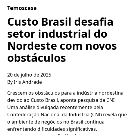
Skip to content
Temoscasa
Custo Brasil desafia
setor industrial do
Nordeste com novos
obstáculos
20 de julho de 2025
By
Iris Andrade
Crescem os obstáculos para a indústria nordestina
devido ao Custo Brasil, aponta pesquisa da CNI
Uma análise divulgada recentemente pela
Confederação Nacional da Indústria (CNI) revela que
o ambiente de negócios no Brasil continua
enfrentando dificuldades significativas,