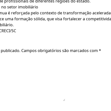
de profissionais de diferentes regiões do estado.
no setor imobiliário
ínua é reforçada pelo contexto de transformação acelerada
ece uma formação sólida, que visa fortalecer a competitivid
iliário.
 CRECI/SC
 publicado.
Campos obrigatórios são marcados com
*