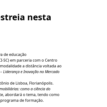
streia nesta
va de educação
CI-SC) em parceria com o Centro
modalidade a distância voltada ao
 – Liderança e Inovação no Mercado
nio de Lisboa, Florianópolis.
obiliárias: como a ciência do
ente, abordará o tema, tendo como
o programa de formação.