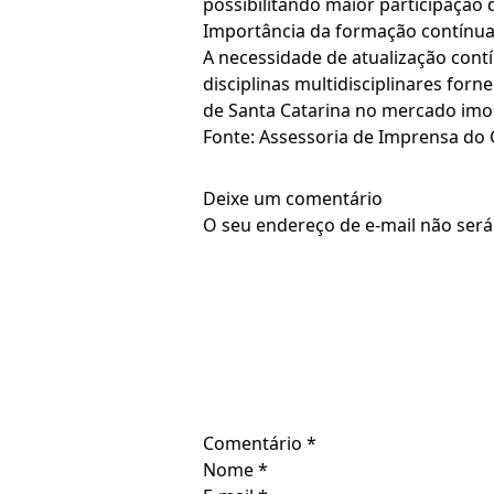
possibilitando maior participação 
Importância da formação contínua 
A necessidade de atualização cont
disciplinas multidisciplinares forn
de Santa Catarina no mercado imob
Fonte: Assessoria de Imprensa do
Deixe um comentário
O seu endereço de e-mail não será
Comentário
*
Nome
*