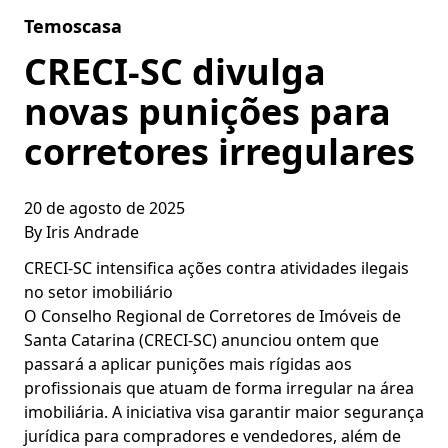
Skip to content
Temoscasa
CRECI-SC divulga
novas punições para
corretores irregulares
20 de agosto de 2025
By
Iris Andrade
CRECI-SC intensifica ações contra atividades ilegais
no setor imobiliário
O Conselho Regional de Corretores de Imóveis de
Santa Catarina (CRECI-SC) anunciou ontem que
passará a aplicar punições mais rígidas aos
profissionais que atuam de forma irregular na área
imobiliária. A iniciativa visa garantir maior segurança
jurídica para compradores e vendedores, além de