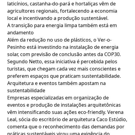
laticínios, castanha-do-pará e hortaliças vêm de
agricultores regionais, fortalecendo a economia
local e incentivando a produção sustentável.
A transição para energia limpa também está em
andamento
Além da redução no uso de plásticos, o Ver-o-
Pesinho está investindo na instalação de energia
solar, com previsão de conclusão antes da COP30.
Segundo Netto, essa iniciativa é percebida pelos
turistas, que chegam cada vez mais conscientes e
preferem espaços que praticam sustentabilidade.
Arquitetura e eventos também apostam na
sustentabilidade
Empresas especializadas em organização de
eventos e produção de instalações arquitetônicas
vêm intensificando suas ações eco-friendly. Verena
Leal, sócia do escritório de arquitetura Caco Estúdio,
comenta que o reconhecimento das demandas por
práticas sustentáveis virou uma exigência do