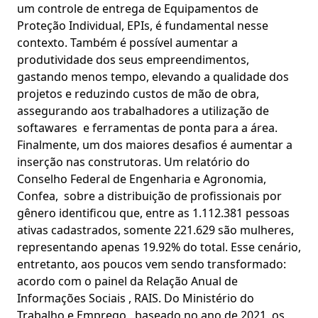
um controle de entrega de Equipamentos de
Proteção Individual, EPIs, é fundamental nesse
contexto. Também é possível aumentar a
produtividade dos seus empreendimentos,
gastando menos tempo, elevando a qualidade dos
projetos e reduzindo custos de mão de obra,
assegurando aos trabalhadores a utilização de
softawares e ferramentas de ponta para a área.
Finalmente, um dos maiores desafios é aumentar a
inserção nas construtoras. Um relatório do
Conselho Federal de Engenharia e Agronomia,
Confea, sobre a distribuição de profissionais por
gênero identificou que, entre as 1.112.381 pessoas
ativas cadastrados, somente 221.629 são mulheres,
representando apenas 19.92% do total. Esse cenário,
entretanto, aos poucos vem sendo transformado:
acordo com o painel da Relação Anual de
Informações Sociais , RAIS. Do Ministério do
Trabalho e Emprego, baseado no ano de 2021, os