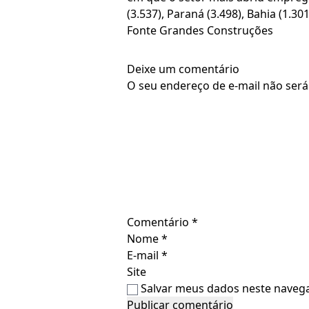
(3.537), Paraná (3.498), Bahia (1.30
Fonte Grandes Construções
Deixe um comentário
O seu endereço de e-mail não será
Comentário
*
Nome
*
E-mail
*
Site
Salvar meus dados neste navega