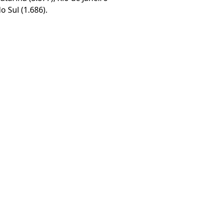
o Sul (1.686).