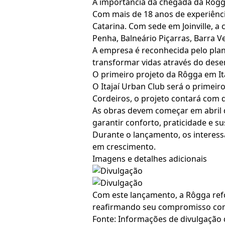
A importância da chegada da Rôgga
Com mais de 18 anos de experiênc
Catarina. Com sede em Joinville, a
Penha, Balneário Piçarras, Barra Ve
A empresa é reconhecida pelo plan
transformar vidas através do des
O primeiro projeto da Rôgga em It
O Itajaí Urban Club será o primei
Cordeiros, o projeto contará com d
As obras devem começar em abril d
garantir conforto, praticidade e su
Durante o lançamento, os interessa
em crescimento.
Imagens e detalhes adicionais
Com este lançamento, a Rôgga refo
reafirmando seu compromisso com 
Fonte: Informações de divulgação 