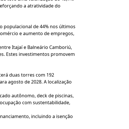
reforçando a atratividade do
o populacional de 44% nos últimos
 comércio e aumento de empregos,
ntre Itajaí e Balneário Camboriú,
ões. Estes investimentos promovem
terá duas torres com 192
ra agosto de 2028. A localização
cado autônomo, deck de piscinas,
eocupação com sustentabilidade,
nanciamento, incluindo a isenção