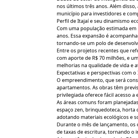
nos últimos três anos. Além disso,
município para investidores e com
Perfil de Itajaí e seu dinamismo e
Com uma população estimada em 26
anos. Essa expansão é acompanhad
tornando-se um polo de desenvolvi
Entre os projetos recentes que ref
com aporte de R$ 70 milhões, e u
melhorias na qualidade de vida e a
Expectativas e perspectivas com o 
O empreendimento, que será constr
apartamentos. As obras têm previs
privilegiada oferece fácil acesso a
As áreas comuns foram planejadas 
espaço zen, brinquedoteca, horta
adotando materiais ecológicos e so
Durante o mês de lançamento, os c
de taxas de escritura, tornando o 