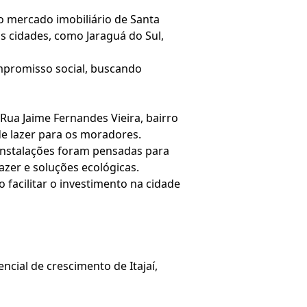
o mercado imobiliário de Santa
as cidades, como Jaraguá do Sul,
mpromisso social, buscando
Rua Jaime Fernandes Vieira, bairro
de lazer para os moradores.
instalações foram pensadas para
lazer e soluções ecológicas.
facilitar o investimento na cidade
cial de crescimento de Itajaí,