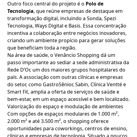
Outro foco central do projeto é o
Polo de
Tecnologia
, que reúne empresas de destaque em
transformação digital, incluindo a Sonda, Spezi
Tecnologia, Ways Digital e Basis. Essa concentração
incentiva a colaboração entre negócios inovadores,
criando um ambiente propício para gerar soluções
que beneficiam toda a região.
Na área de saúde, o Venâncio Shopping dá um
passo importante ao sediar a sede administrativa da
Rede D’Or, um dos maiores grupos hospitalares do
país. A associação com outras clínicas e empresas
do setor, como GastroSênior, Sabin, Clínica Ventté e
Smart Fit, amplia a oferta de serviços de saúde e
bem-estar, em um espaço acessível e bem localizado.
Valorização do espaço e modulação de ambientes
Com opções de espaços modulares de 1.000 m²,
2.000 m² e até 3.500 m², o shopping oferece
oportunidades para coworkings, centros de ensino,
clínicas e empresas de tecnologia. Situado a poucos