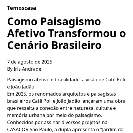
Skip to content
Temoscasa
Como Paisagismo
Afetivo Transformou o
Cenário Brasileiro
7 de agosto de 2025
By
Iris Andrade
Paisagismo afetivo e brasilidade: a visão de Catê Poli
e João Jadão
Em 2025, os renomados arquitetos e paisagistas
brasileiros Catê Poli e João Jadão lançaram uma obra
que ressalta a conexão entre natureza, cultura e
memória urbana por meio do paisagismo.
Conhecidos por assinar diversos projetos na
CASACOR São Paulo, a dupla apresenta o “Jardim da