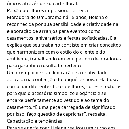
únicos através de sua arte floral.
Paixão por flores impulsiona carreira
Moradora de Umuarama há 15 anos, Helena é
reconhecida por sua sensibilidade e criatividade na
elaboração de arranjos para eventos como
casamentos, aniversários e festas sofisticadas. Ela
explica que seu trabalho consiste em criar conceitos
que harmonizem com o estilo do cliente e do
ambiente, trabalhando em equipe com decoradores
para garantir o resultado perfeito.
Um exemplo de sua dedicação é a criatividade
aplicada na confecção do buquê de noiva. Ela busca
combinar diferentes tipos de flores, cores e texturas
para que o acessório simbolize elegância e se
encaixe perfeitamente ao vestido e ao tema do
casamento. “É uma peça carregada de significado,
por isso, faço questão de caprichar”, ressalta.
Capacitação e tendências
Para se aperfeiçoar, Helena realizou um curso em