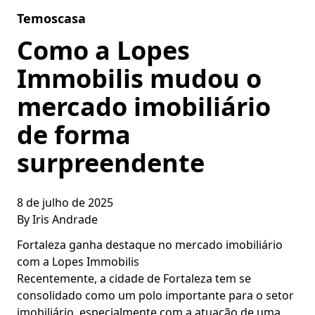
Skip to content
Temoscasa
Como a Lopes
Immobilis mudou o
mercado imobiliário
de forma
surpreendente
8 de julho de 2025
By
Iris Andrade
Fortaleza ganha destaque no mercado imobiliário
com a Lopes Immobilis
Recentemente, a cidade de Fortaleza tem se
consolidado como um polo importante para o setor
imobiliário, especialmente com a atuação de uma