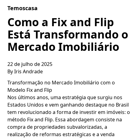
Skip to content
Temoscasa
Como a Fix and Flip
Está Transformando o
Mercado Imobiliário
22 de julho de 2025
By
Iris Andrade
Transformação no Mercado Imobiliário com o
Modelo Fix and Flip
Nos últimos anos, uma estratégia que surgiu nos
Estados Unidos e vem ganhando destaque no Brasil
tem revolucionado a forma de investir em imóveis: o
método Fix and Flip. Essa abordagem consiste na
compra de propriedades subvalorizadas, a
realização de reformas estratégicas e a venda