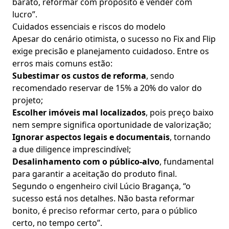
barato, reformar com propósito e vender com
lucro”.
Cuidados essenciais e riscos do modelo
Apesar do cenário otimista, o sucesso no Fix and Flip
exige precisão e planejamento cuidadoso. Entre os
erros mais comuns estão:
Subestimar os custos de reforma
, sendo
recomendado reservar de 15% a 20% do valor do
projeto;
Escolher imóveis mal localizados
, pois preço baixo
nem sempre significa oportunidade de valorização;
Ignorar aspectos legais e documentais
, tornando
a due diligence imprescindível;
Desalinhamento com o público-alvo
, fundamental
para garantir a aceitação do produto final.
Segundo o engenheiro civil Lúcio Bragança, “o
sucesso está nos detalhes. Não basta reformar
bonito, é preciso reformar certo, para o público
certo, no tempo certo”.