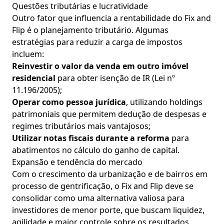
Questões tributárias e lucratividade
Outro fator que influencia a rentabilidade do Fix and
Flip é o planejamento tributário. Algumas
estratégias para reduzir a carga de impostos
incluem:
Reinvestir o valor da venda em outro imóvel
residencial
para obter isenção de IR (Lei nº
11.196/2005);
Operar como pessoa jurídica
, utilizando holdings
patrimoniais que permitem dedução de despesas e
regimes tributários mais vantajosos;
Utilizar notas fiscais durante a reforma
para
abatimentos no cálculo do ganho de capital.
Expansão e tendência do mercado
Com o crescimento da urbanização e de bairros em
processo de gentrificação, o Fix and Flip deve se
consolidar como uma alternativa valiosa para
investidores de menor porte, que buscam liquidez,
agilidade e maior controle sobre os resultados.