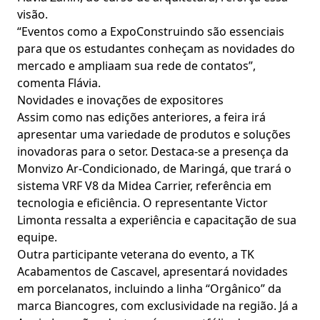
visão.
“Eventos como a ExpoConstruindo são essenciais
para que os estudantes conheçam as novidades do
mercado e ampliaam sua rede de contatos”,
comenta Flávia.
Novidades e inovações de expositores
Assim como nas edições anteriores, a feira irá
apresentar uma variedade de produtos e soluções
inovadoras para o setor. Destaca-se a presença da
Monvizo Ar-Condicionado, de Maringá, que trará o
sistema VRF V8 da Midea Carrier, referência em
tecnologia e eficiência. O representante Victor
Limonta ressalta a experiência e capacitação de sua
equipe.
Outra participante veterana do evento, a TK
Acabamentos de Cascavel, apresentará novidades
em porcelanatos, incluindo a linha “Orgânico” da
marca Biancogres, com exclusividade na região. Já a