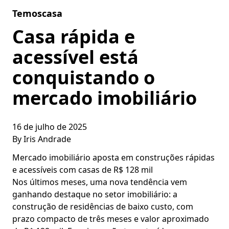
Skip to content
Temoscasa
Casa rápida e
acessível está
conquistando o
mercado imobiliário
16 de julho de 2025
By
Iris Andrade
Mercado imobiliário aposta em construções rápidas
e acessíveis com casas de R$ 128 mil
Nos últimos meses, uma nova tendência vem
ganhando destaque no setor imobiliário: a
construção de residências de baixo custo, com
prazo compacto de três meses e valor aproximado