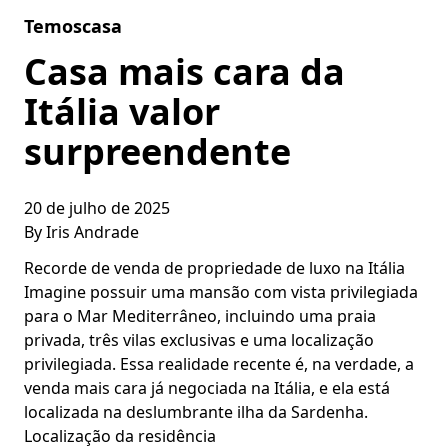
Skip to content
Temoscasa
Casa mais cara da
Itália valor
surpreendente
20 de julho de 2025
By
Iris Andrade
Recorde de venda de propriedade de luxo na Itália
Imagine possuir uma mansão com vista privilegiada
para o Mar Mediterrâneo, incluindo uma praia
privada, três vilas exclusivas e uma localização
privilegiada. Essa realidade recente é, na verdade, a
venda mais cara já negociada na Itália, e ela está
localizada na deslumbrante ilha da Sardenha.
Localização da residência