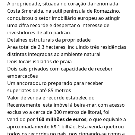
A propriedade, situada no coração da renomada
Costa Smeralda, na sutil península de Romazzino,
conquistou o setor imobiliário europeu ao atingir
uma cifra recorde e despertar o interesse de
investidores de alto padrão.
Detalhes estruturais da propriedade
Area total de 2,3 hectares, incluindo três residências
distintas integradas ao ambiente natural
Dois locais isolados de praia
Dois cais privados com capacidade de receber
embarcações
Um ancoradouro preparado para receber
superiates de até 85 metros
Valor de venda e recorde estabelecido
Recentemente, esta imóvel à beira-mar, com acesso
exclusivo a cerca de 300 metros de litoral, foi
vendido por
160 milhões de euros
, o que equivale a
aproximadamente R$ 1 bilhão. Esta venda quebrou
todos os recordes no país, posicionando-se como a