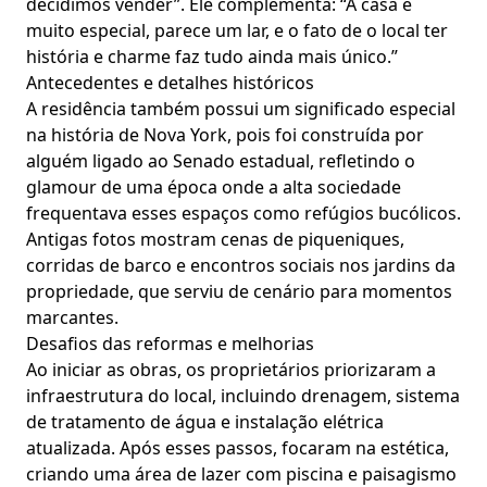
decidimos vender”. Ele complementa: “A casa é
muito especial, parece um lar, e o fato de o local ter
história e charme faz tudo ainda mais único.”
Antecedentes e detalhes históricos
A residência também possui um significado especial
na história de Nova York, pois foi construída por
alguém ligado ao Senado estadual, refletindo o
glamour de uma época onde a alta sociedade
frequentava esses espaços como refúgios bucólicos.
Antigas fotos mostram cenas de piqueniques,
corridas de barco e encontros sociais nos jardins da
propriedade, que serviu de cenário para momentos
marcantes.
Desafios das reformas e melhorias
Ao iniciar as obras, os proprietários priorizaram a
infraestrutura do local, incluindo drenagem, sistema
de tratamento de água e instalação elétrica
atualizada. Após esses passos, focaram na estética,
criando uma área de lazer com piscina e paisagismo