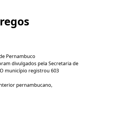
pregos
r de Pernambuco
am divulgados pela Secretaria de
O município registrou 603
interior pernambucano,