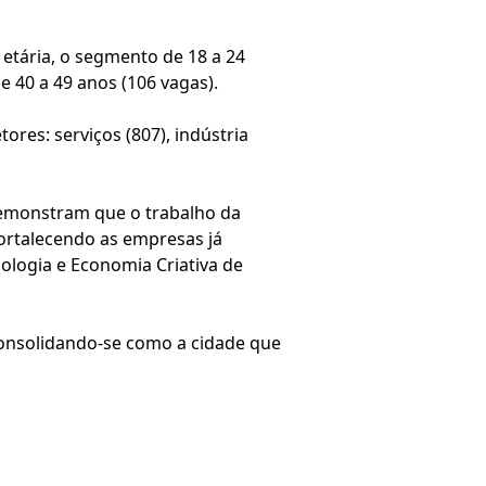
etária, o segmento de 18 a 24
 40 a 49 anos (106 vagas).
res: serviços (807), indústria
demonstram que o trabalho da
fortalecendo as empresas já
ologia e Economia Criativa de
onsolidando-se como a cidade que