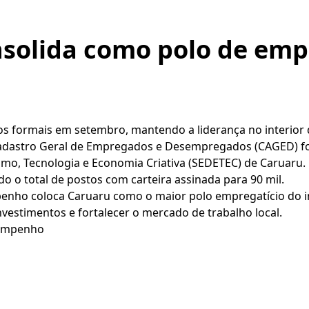
nsolida como polo de em
s formais em setembro, mantendo a liderança no interio
adastro Geral de Empregados e Desempregados (CAGED) for
o, Tecnologia e Economia Criativa (SEDETEC) de Caruaru. 
o o total de postos com carteira assinada para 90 mil.
enho coloca Caruaru como o maior polo empregatício do 
investimentos e fortalecer o mercado de trabalho local.
sempenho