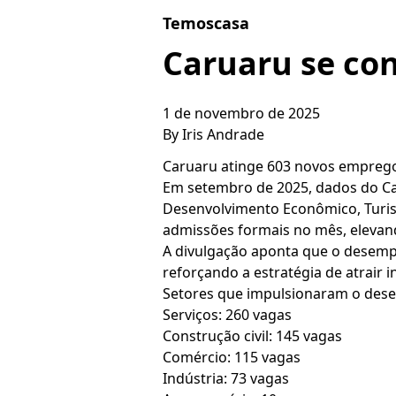
Skip to content
Temoscasa
Caruaru se co
1 de novembro de 2025
By
Iris Andrade
Caruaru atinge 603 novos emprego
Em setembro de 2025, dados do C
Desenvolvimento Econômico, Turism
admissões formais no mês, elevand
A divulgação aponta que o desemp
reforçando a estratégia de atrair 
Setores que impulsionaram o de
Serviços: 260 vagas
Construção civil: 145 vagas
Comércio: 115 vagas
Indústria: 73 vagas