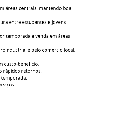
em áreas centrais, mantendo boa
cura entre estudantes e jovens
 por temporada e venda em áreas
roindustrial e pelo comércio local.
am custo-benefício.
o rápidos retornos.
e temporada.
rviços.