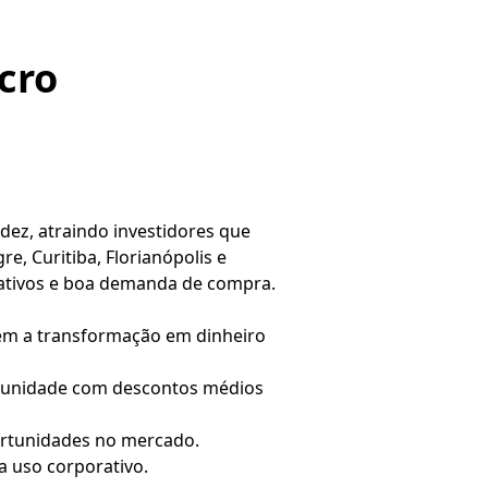
ucro
idez, atraindo investidores que
e, Curitiba, Florianópolis e
ativos e boa demanda de compra.
cem a transformação em dinheiro
rtunidade com descontos médios
ortunidades no mercado.
a uso corporativo.