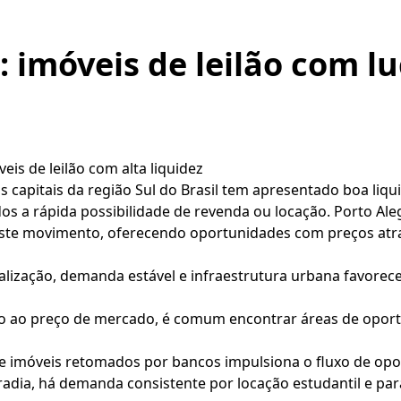
: imóveis de leilão com l
eis de leilão com alta liquidez
 capitais da região Sul do Brasil tem apresentado boa liqu
s a rápida possibilidade de revenda ou locação. Porto Alegr
ste movimento, oferecendo oportunidades com preços atr
calização, demanda estável e infraestrutura urbana favore
ão ao preço de mercado, é comum encontrar áreas de opo
de imóveis retomados por bancos impulsiona o fluxo de op
radia, há demanda consistente por locação estudantil e par