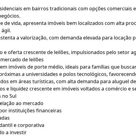
sidenciais em bairros tradicionais com opções comerciais 
negócios.
e de vida, apresenta imóveis bem localizados com alta pro
ágil.
sustenta a valorização, com demanda elevada para locação
 e oferta crescente de leilões, impulsionados pelo setor ag
 mercado de leilões
va em imóveis de porte médio, ideais para famílias que busc
próximas a universidades e polos tecnológicos, favorecend
uados em áreas turísticas, com alta demanda para aluguel d
os e liquidez crescente em imóveis voltados a comércio e se
 no Sul
relação ao mercado
r instituições financeiras
adas
antil e corporativa
 a investir