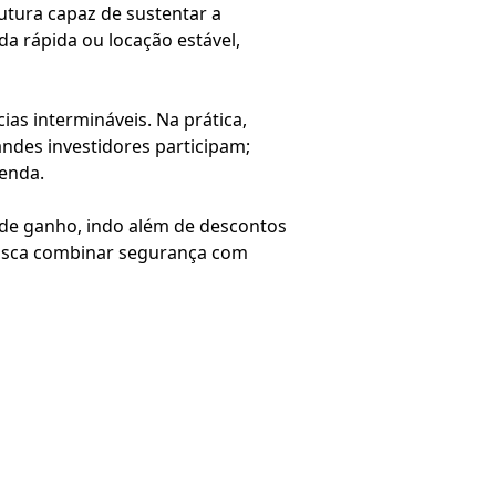
rutura capaz de sustentar a
nda rápida ou locação estável,
ias intermináveis. Na prática,
andes investidores participam;
enda.
l de ganho, indo além de descontos
 busca combinar segurança com