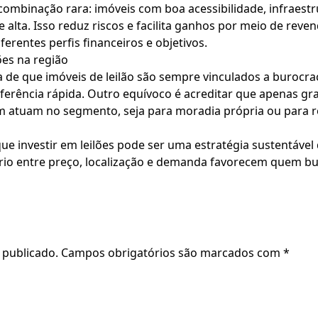
 combinação rara: imóveis com boa acessibilidade, infraest
e alta. Isso reduz riscos e facilita ganhos por meio de reve
ferentes perfis financeiros e objetivos.
ões na região
a de que imóveis de leilão são sempre vinculados a burocrac
ferência rápida. Outro equívoco é acreditar que apenas gr
m atuam no segmento, seja para moradia própria ou para r
que investir em leilões pode ser uma estratégia sustentáve
ilíbrio entre preço, localização e demanda favorecem quem
 publicado.
Campos obrigatórios são marcados com
*