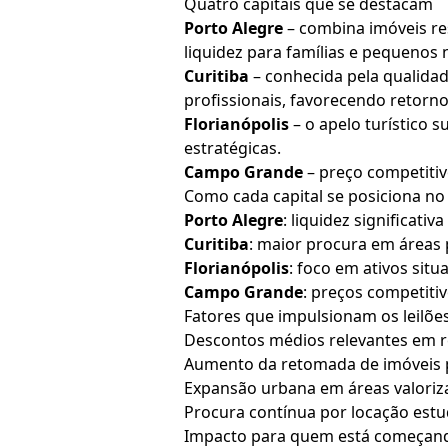
Quatro capitais que se destacam
Porto Alegre
– combina imóveis re
liquidez para famílias e pequenos 
Curitiba
– conhecida pela qualidad
profissionais, favorecendo retorno 
Florianópolis
– o apelo turístico 
estratégicas.
Campo Grande
– preço competitivo
Como cada capital se posiciona no
Porto Alegre
: liquidez significati
Curitiba
: maior procura em áreas 
Florianópolis
: foco em ativos sit
Campo Grande
: preços competitiv
Fatores que impulsionam os leilões
Descontos médios relevantes em 
Aumento da retomada de imóveis po
Expansão urbana em áreas valoriz
Procura contínua por locação estud
Impacto para quem está começando