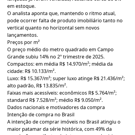
em estoque.
O analista aponta que, mantendo o ritmo atual,
pode ocorrer falta de produto imobiliário tanto no
vertical quanto no horizontal sem novos
lançamentos.
Preços por m²
O preço médio do metro quadrado em Campo
Grande subiu 14% no 2º trimestre de 2025.
Compactos: em média R$ 14.970/m²; média da
cidade: R$ 10.133/m².
Luxo: R$ 15.367/m²; super luxo atinge R$ 21.436/m²;
alto padrão, R$ 13.835/m².
Faixas mais acessíveis: econômicos R$ 5.764/m²;
standard R$ 7.528/m²; médio R$ 9.050/m².
Dados nacionais e motivadores da compra
Intenção de compra no Brasil
A intenção de comprar imóveis no Brasil atingiu o
maior patamar da série histórica, com 49% da