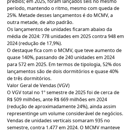
prédios; em 2025, foram lançados seis no mesmo
período, mantendo o ritmo, mesmo com queda de
25%. Metade desses lançamentos é do MCMV, a
outra metade, de alto padrão.
Os lançamentos de unidades ficaram abaixo da
média de 2024: 778 unidades em 2025 contra 948 em
2024 (redução de 17,9%).
O destaque fica com o MCMV, que teve aumento de
quase 140%, passando de 240 unidades em 2024
para 572 em 2025. Em termos de tipologia, 52% dos
lançamentos são de dois dormitórios e quase 40%
de três dormitórios.
Valor Geral de Vendas (VGV)
O VGV total no 1º semestre de 2025 foi de cerca de
R$ 509 milhões, ante R$ 669 milhões em 2024
(redução de aproximadamente 24%), ainda assim
representinge um volume considerável de negócios.
Vendas de unidades verticais somaram 935 no
semestre, contra 1.477 em 2024. O MCMV manteve