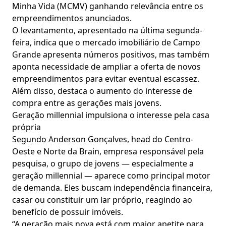
Minha Vida (MCMV) ganhando relevância entre os
empreendimentos anunciados.
O levantamento, apresentado na última segunda-
feira, indica que o mercado imobiliário de Campo
Grande apresenta números positivos, mas também
aponta necessidade de ampliar a oferta de novos
empreendimentos para evitar eventual escassez.
Além disso, destaca o aumento do interesse de
compra entre as gerações mais jovens.
Geração millennial impulsiona o interesse pela casa
própria
Segundo Anderson Gonçalves, head do Centro-
Oeste e Norte da Brain, empresa responsável pela
pesquisa, o grupo de jovens — especialmente a
geração millennial — aparece como principal motor
de demanda. Eles buscam independência financeira,
casar ou constituir um lar próprio, reagindo ao
benefício de possuir imóveis.
“A geração mais nova está com maior apetite para