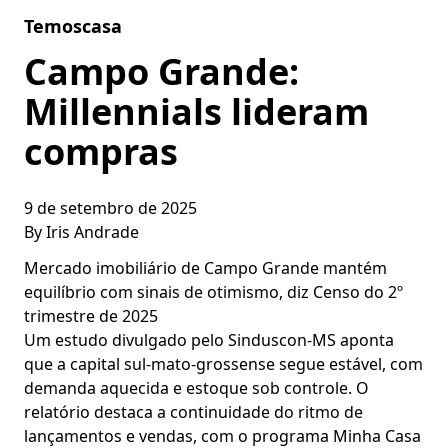
Skip to content
Temoscasa
Campo Grande:
Millennials lideram
compras
9 de setembro de 2025
By
Iris Andrade
Mercado imobiliário de Campo Grande mantém
equilíbrio com sinais de otimismo, diz Censo do 2º
trimestre de 2025
Um estudo divulgado pelo Sinduscon-MS aponta
que a capital sul-mato-grossense segue estável, com
demanda aquecida e estoque sob controle. O
relatório destaca a continuidade do ritmo de
lançamentos e vendas, com o programa Minha Casa