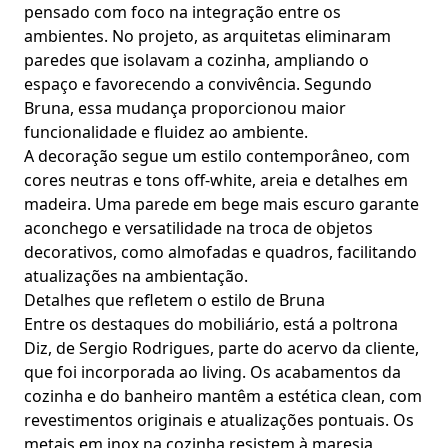
pensado com foco na integração entre os
ambientes. No projeto, as arquitetas eliminaram
paredes que isolavam a cozinha, ampliando o
espaço e favorecendo a convivência. Segundo
Bruna, essa mudança proporcionou maior
funcionalidade e fluidez ao ambiente.
A decoração segue um estilo contemporâneo, com
cores neutras e tons off-white, areia e detalhes em
madeira. Uma parede em bege mais escuro garante
aconchego e versatilidade na troca de objetos
decorativos, como almofadas e quadros, facilitando
atualizações na ambientação.
Detalhes que refletem o estilo de Bruna
Entre os destaques do mobiliário, está a poltrona
Diz, de Sergio Rodrigues, parte do acervo da cliente,
que foi incorporada ao living. Os acabamentos da
cozinha e do banheiro mantêm a estética clean, com
revestimentos originais e atualizações pontuais. Os
metais em inox na cozinha resistem à maresia,