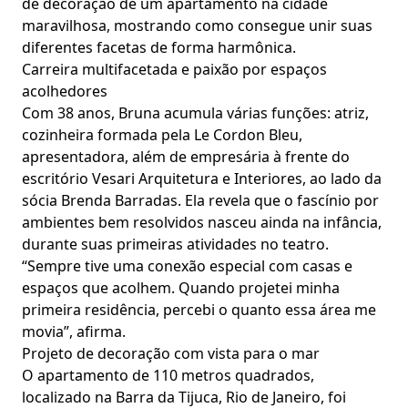
de decoração de um apartamento na cidade
maravilhosa, mostrando como consegue unir suas
diferentes facetas de forma harmônica.
Carreira multifacetada e paixão por espaços
acolhedores
Com 38 anos, Bruna acumula várias funções: atriz,
cozinheira formada pela Le Cordon Bleu,
apresentadora, além de empresária à frente do
escritório Vesari Arquitetura e Interiores, ao lado da
sócia Brenda Barradas. Ela revela que o fascínio por
ambientes bem resolvidos nasceu ainda na infância,
durante suas primeiras atividades no teatro.
“Sempre tive uma conexão especial com casas e
espaços que acolhem. Quando projetei minha
primeira residência, percebi o quanto essa área me
movia”, afirma.
Projeto de decoração com vista para o mar
O apartamento de 110 metros quadrados,
localizado na Barra da Tijuca, Rio de Janeiro, foi