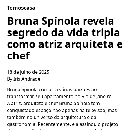
Skip to content
Temoscasa
Bruna Spínola revela
segredo da vida tripla
como atriz arquiteta e
chef
18 de julho de 2025
By
Iris Andrade
Bruna Spínola combina várias paixões ao
transformar seu apartamento no Rio de Janeiro
A atriz, arquiteta e chef Bruna Spínola tem
conquistado espaço não apenas na televisão, mas
também no universo da arquitetura e da
gastronomia. Recentemente, ela assinou o projeto