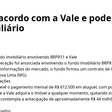
acordo com a Vale e pode
liário
o imobiliário envolvendo BRPR11 e Vale
ração foi anunciada envolvendo o fundo imobiliário BRPR 
 informações do mercado, o fundo firmou um contrato de l
ova Lima (MG).
cações
revê o pagamento mensal de R$ 612.500 em aluguel, com pos
e a Vale adquira o imóvel a qualquer momento, quitando os
 e contempla a antecipação de aproximadamente R$ 44 milhõ
ciados