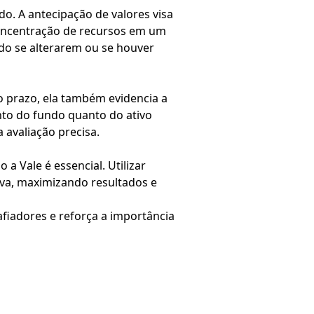
o. A antecipação de valores visa
 concentração de recursos em um
do se alterarem ou se houver
o prazo, ela também evidencia a
to do fundo quanto do ativo
 avaliação precisa.
 Vale é essencial. Utilizar
iva, maximizando resultados e
iadores e reforça a importância