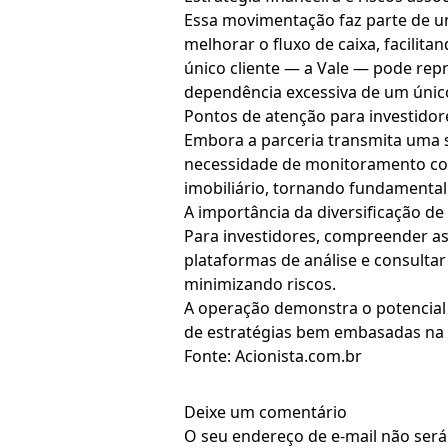
Essa movimentação faz parte de um
melhorar o fluxo de caixa, facili
único cliente — a Vale — pode rep
dependência excessiva de um único
Pontos de atenção para investidor
Embora a parceria transmita uma s
necessidade de monitoramento con
imobiliário, tornando fundamental 
A importância da diversificação de
Para investidores, compreender as 
plataformas de análise e consulta
minimizando riscos.
A operação demonstra o potencial
de estratégias bem embasadas na g
Fonte: Acionista.com.br
Deixe um comentário
O seu endereço de e-mail não será