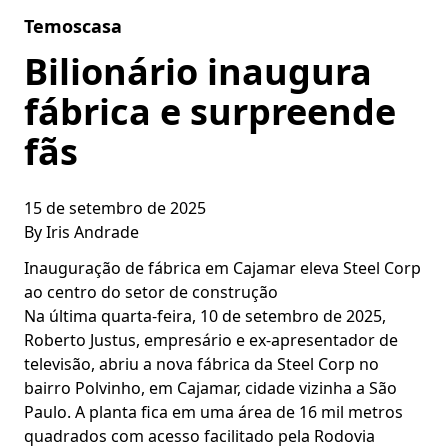
Skip to content
Temoscasa
Bilionário inaugura
fábrica e surpreende
fãs
15 de setembro de 2025
By
Iris Andrade
Inauguração de fábrica em Cajamar eleva Steel Corp
ao centro do setor de construção
Na última quarta-feira, 10 de setembro de 2025,
Roberto Justus, empresário e ex-apresentador de
televisão, abriu a nova fábrica da Steel Corp no
bairro Polvinho, em Cajamar, cidade vizinha a São
Paulo. A planta fica em uma área de 16 mil metros
quadrados com acesso facilitado pela Rodovia