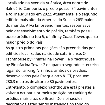
Localizado na Avenida Atlântica, área nobre de
Balneário Camboriú, o prédio possui 84 pavimentos
e foi inaugurado em 2022. Atualmente, é o segundo
edifício mais alto da América do Sul e o 263ºmaior
do mundo. A FG Empreendimentos, responsável
pelo desenvolvimento do prédio, também possui
outro prédio no top 5, o Infinity Coast Tower, quarto
maior prédio do País.
As quatro primeiras posições são preenchidas por
edifícios localizados na cidade catarinense. O
Yachthouse by Pininfarina Tower 1 e o Yachthouse
by Pininfarina Tower 2 ocupam o segundo e terceiro
lugar do ranking. Vizinhos, ambos os prédios,
desenvolvidos pela Pasqualotto & GT, possuem
280,3 metros de altura e 80 pavimentos.
Entretanto, o complexo Yachthouse está prestes a
voltar a ocupar a primeira posição no ranking de
prédios mais altos do Brasil. Dois pináculos
decorativos estão sendo instalados no topo do