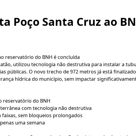
ta Poço Santa Cruz ao B
o reservatório do BNH é concluída
tão, utilizou tecnologia não destrutiva para instalar a tu
as públicas. O novo trecho de 972 metros já está finalizad
rança hídrica do município, sem impactar significativament
o reservatório do BNH
terrânea com tecnologia não destrutiva
m faixas, sem bloqueios prolongados
 apenas uma semana