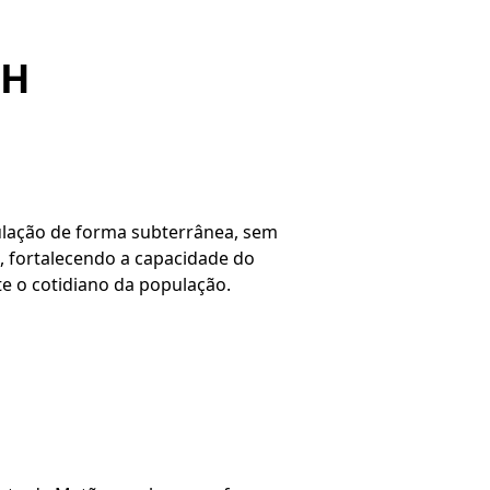
NH
bulação de forma subterrânea, sem
o, fortalecendo a capacidade do
e o cotidiano da população.