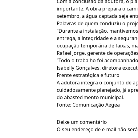
Com a conclusão da adutora, o pl
importante. A obra prepara o cam
setembro, a água captada seja entre
Palavras de quem conduziu o proj
“Durante a instalação, mantivemos 
entrega, a integridade e a seguran
ocupação temporária de faixas, m
Rafael Jorge, gerente de operaçõe
“Todo o trabalho foi acompanhado
Isabelly Gonçalves, diretora execu
Frente estratégica e futuro
A adutora integra o conjunto de aç
cuidadosamente planejado, já apre
do abastecimento municipal.
Fonte: Comunicação Aegea
Deixe um comentário
O seu endereço de e-mail não será