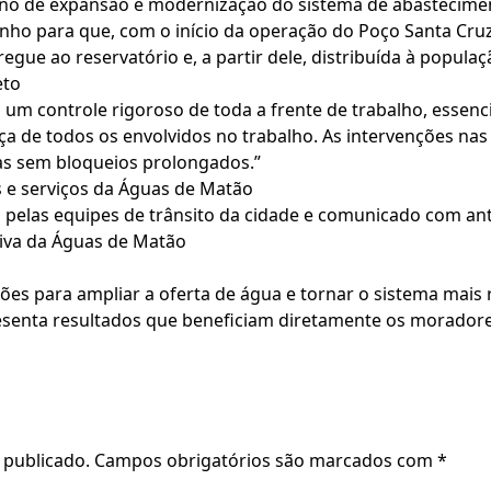
ano de expansão e modernização do sistema de abastecime
inho para que, com o início da operação do Poço Santa Cr
gue ao reservatório e, a partir dele, distribuída à populaç
eto
um controle rigoroso de toda a frente de trabalho, essenci
ça de todos os envolvidos no trabalho. As intervenções nas
as sem bloqueios prolongados.”
s e serviços da Águas de Matão
 pelas equipes de trânsito da cidade e comunicado com an
tiva da Águas de Matão
ões para ampliar a oferta de água e tornar o sistema mais 
senta resultados que beneficiam diretamente os moradores
 publicado.
Campos obrigatórios são marcados com
*