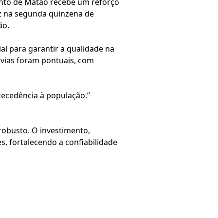
nto de Matão recebe um reforço
uz na segunda quinzena de
ão.
al para garantir a qualidade na
 vias foram pontuais, com
tecedência à população.”
robusto. O investimento,
, fortalecendo a confiabilidade