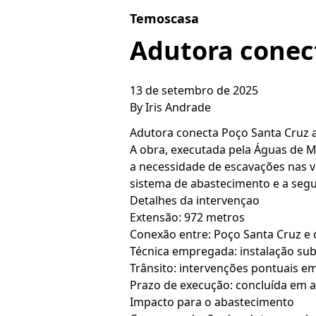
Skip to content
Temoscasa
Adutora conec
13 de setembro de 2025
By
Iris Andrade
Adutora conecta Poço Santa Cruz a
A obra, executada pela Águas de Ma
a necessidade de escavações nas vi
sistema de abastecimento e a segu
Detalhes da intervençao
Extensão: 972 metros
Conexão entre: Poço Santa Cruz e 
Técnica empregada: instalação sub
Trânsito: intervenções pontuais e
Prazo de execução: concluída em
Impacto para o abastecimento