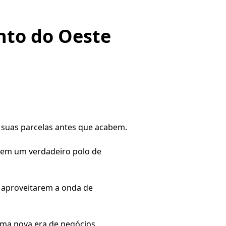
nto do Oeste
 suas parcelas antes que acabem.
l em um verdadeiro polo de
 aproveitarem a onda de
uma nova era de negócios