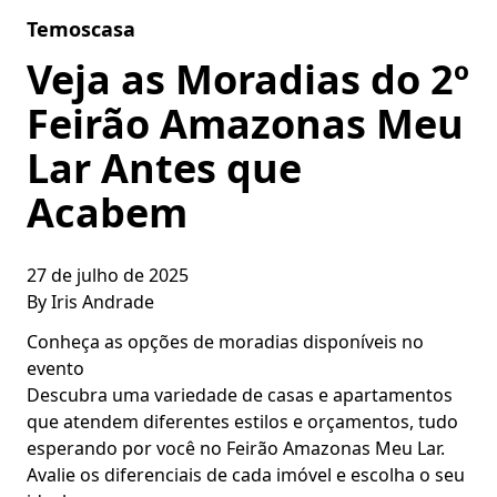
Skip to content
Temoscasa
Veja as Moradias do 2º
Feirão Amazonas Meu
Lar Antes que
Acabem
27 de julho de 2025
By
Iris Andrade
Conheça as opções de moradias disponíveis no
evento
Descubra uma variedade de casas e apartamentos
que atendem diferentes estilos e orçamentos, tudo
esperando por você no Feirão Amazonas Meu Lar.
Avalie os diferenciais de cada imóvel e escolha o seu