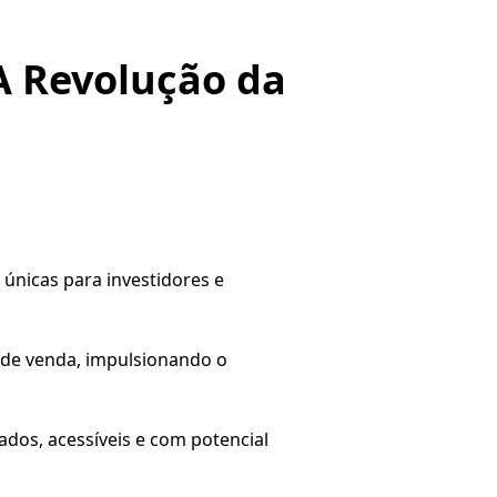
A Revolução da
 únicas para investidores e
 de venda, impulsionando o
os, acessíveis e com potencial