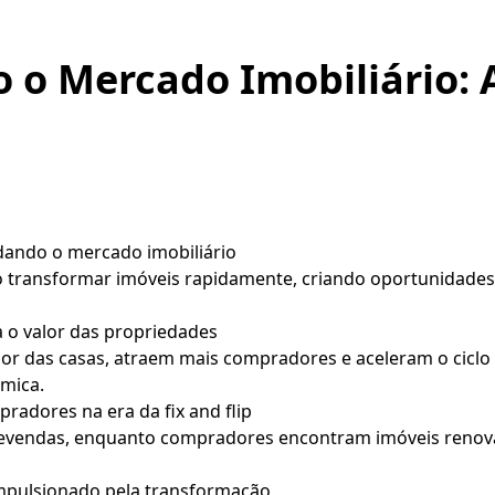
 o Mercado Imobiliário: 
dando o mercado imobiliário
 ao transformar imóveis rapidamente, criando oportunidades
o valor das propriedades
or das casas, atraem mais compradores e aceleram o ciclo
mica.
pradores na era da fix and flip
revendas, enquanto compradores encontram imóveis renovad
impulsionado pela transformação