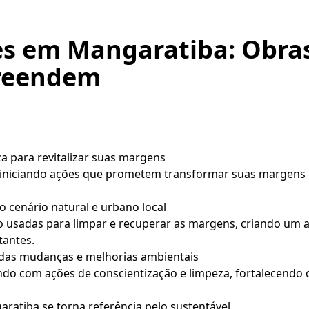
s em Mangaratiba: Obras
reendem
a para revitalizar suas margens
 iniciando ações que prometem transformar suas margens e
 cenário natural e urbano local
 usadas para limpar e recuperar as margens, criando um 
tantes.
das mudanças e melhorias ambientais
do com ações de conscientização e limpeza, fortalecend
ratiba se torna referência pelo sustentável