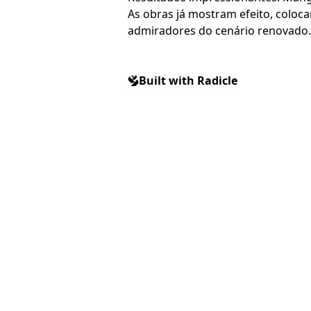
As obras já mostram efeito, coloc
admiradores do cenário renovado.
Built with Radicle