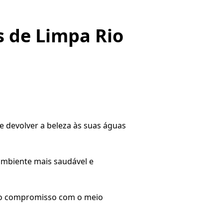
 de Limpa Rio
 devolver a beleza às suas águas
ambiente mais saudável e
o o compromisso com o meio