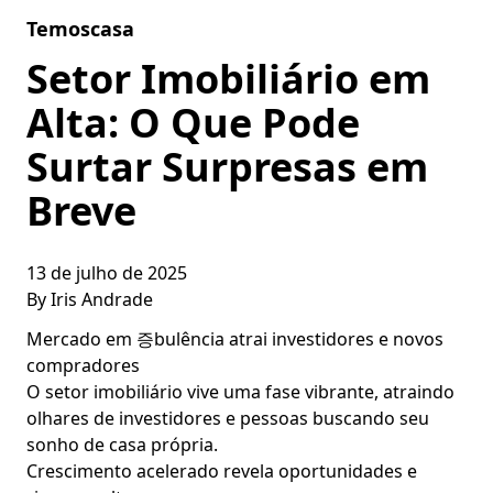
Skip to content
Temoscasa
Setor Imobiliário em
Alta: O Que Pode
Surtar Surpresas em
Breve
13 de julho de 2025
By
Iris Andrade
Mercado em 증bulência atrai investidores e novos
compradores
O setor imobiliário vive uma fase vibrante, atraindo
olhares de investidores e pessoas buscando seu
sonho de casa própria.
Crescimento acelerado revela oportunidades e