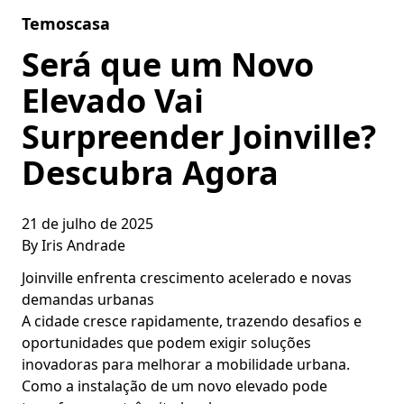
Skip to content
Temoscasa
Será que um Novo
Elevado Vai
Surpreender Joinville?
Descubra Agora
21 de julho de 2025
By
Iris Andrade
Joinville enfrenta crescimento acelerado e novas
demandas urbanas
A cidade cresce rapidamente, trazendo desafios e
oportunidades que podem exigir soluções
inovadoras para melhorar a mobilidade urbana.
Como a instalação de um novo elevado pode