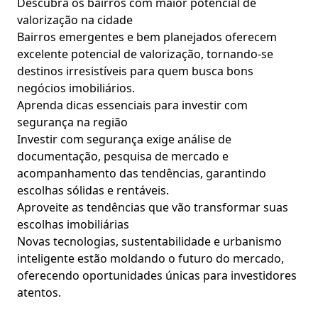
Descubra os bairros com maior potencial de
valorização na cidade
Bairros emergentes e bem planejados oferecem
excelente potencial de valorização, tornando-se
destinos irresistíveis para quem busca bons
negócios imobiliários.
Aprenda dicas essenciais para investir com
segurança na região
Investir com segurança exige análise de
documentação, pesquisa de mercado e
acompanhamento das tendências, garantindo
escolhas sólidas e rentáveis.
Aproveite as tendências que vão transformar suas
escolhas imobiliárias
Novas tecnologias, sustentabilidade e urbanismo
inteligente estão moldando o futuro do mercado,
oferecendo oportunidades únicas para investidores
atentos.