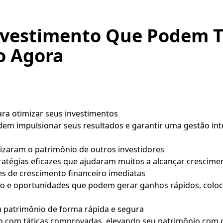
nvestimento Que Podem 
o Agora
ara otimizar seus investimentos
m impulsionar seus resultados e garantir uma gestão inte
izaram o patrimônio de outros investidores
atégias eficazes que ajudaram muitos a alcançar cresciment
es de crescimento financeiro imediatas
do e oportunidades que podem gerar ganhos rápidos, colo
eu patrimônio de forma rápida e segura
com táticas comprovadas, elevando seu patrimônio com c