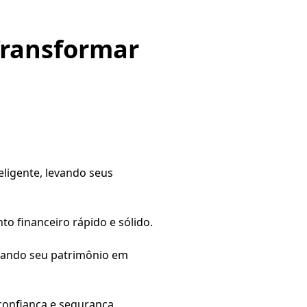
Transformar
ligente, levando seus
o financeiro rápido e sólido.
cando seu patrimônio em
onfiança e segurança.