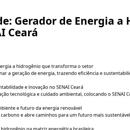
e: Gerador de Energia a 
I Ceará
ergia a hidrogênio que transforma o setor
r a geração de energia, trazendo eficiência e sustentabili
tabilidade e inovação no SENAI Ceará
ação tecnológica e cuidado ambiental, colocando o SENAI 
biente e futuro da energia renovável
 carbono e abre caminhos para um futuro mais sustentável
 hidrogênio na matriz energética brasileira