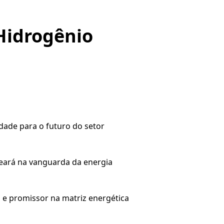
Hidrogênio
dade para o futuro do setor
Ceará na vanguarda da energia
 e promissor na matriz energética