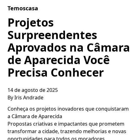
Skip to content
Temoscasa
Projetos
Surpreendentes
Aprovados na Câmara
de Aparecida Você
Precisa Conhecer
14 de agosto de 2025
By
Iris Andrade
Conheça os projetos inovadores que conquistaram
a Câmara de Aparecida
Propostas criativas e impactantes que prometem
transformar a cidade, trazendo melhorias e novas
oportunidades para todos os moradores.