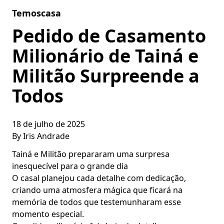
Skip to content
Temoscasa
Pedido de Casamento
Milionário de Tainá e
Militão Surpreende a
Todos
18 de julho de 2025
By
Iris Andrade
Tainá e Militão prepararam uma surpresa
inesquecível para o grande dia
O casal planejou cada detalhe com dedicação,
criando uma atmosfera mágica que ficará na
memória de todos que testemunharam esse
momento especial.