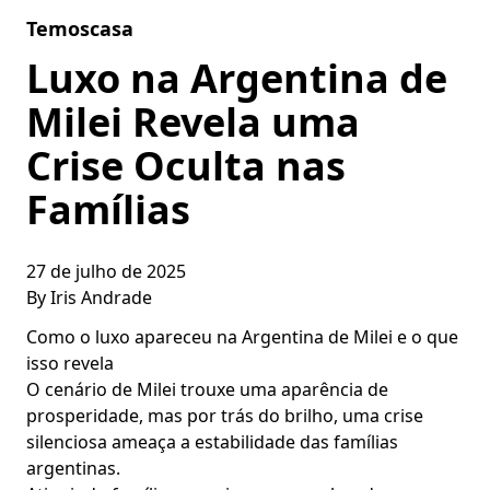
Skip to content
Temoscasa
Luxo na Argentina de
Milei Revela uma
Crise Oculta nas
Famílias
27 de julho de 2025
By
Iris Andrade
Como o luxo apareceu na Argentina de Milei e o que
isso revela
O cenário de Milei trouxe uma aparência de
prosperidade, mas por trás do brilho, uma crise
silenciosa ameaça a estabilidade das famílias
argentinas.