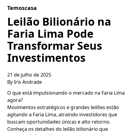
Skip to content
Temoscasa
Leilão Bilionário na
Faria Lima Pode
Transformar Seus
Investimentos
21 de julho de 2025
By
Iris Andrade
O que está impulsionando o mercado na Faria Lima
agora?
Movimentos estratégicos e grandes leilões estão
agitando a Faria Lima, atraindo investidores que
buscam oportunidades únicas e alto retorno.
Conheça os detalhes do leilão bilionário que