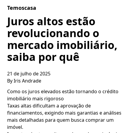
Skip to content
Temoscasa
Juros altos estão
revolucionando o
mercado imobiliário,
saiba por quê
21 de julho de 2025
By
Iris Andrade
Como os juros elevados estão tornando o crédito
imobiliário mais rigoroso
Taxas altas dificultam a aprovação de
financiamentos, exigindo mais garantias e análises
mais detalhadas para quem busca comprar um
imóvel.