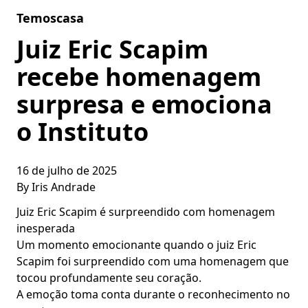
Skip to content
Temoscasa
Juiz Eric Scapim
recebe homenagem
surpresa e emociona
o Instituto
16 de julho de 2025
By
Iris Andrade
Juiz Eric Scapim é surpreendido com homenagem
inesperada
Um momento emocionante quando o juiz Eric
Scapim foi surpreendido com uma homenagem que
tocou profundamente seu coração.
A emoção toma conta durante o reconhecimento no