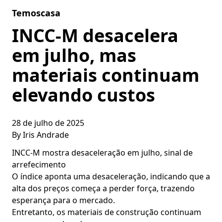
Skip to content
Temoscasa
INCC-M desacelera
em julho, mas
materiais continuam
elevando custos
28 de julho de 2025
By
Iris Andrade
INCC-M mostra desaceleração em julho, sinal de
arrefecimento
O índice aponta uma desaceleração, indicando que a
alta dos preços começa a perder força, trazendo
esperança para o mercado.
Entretanto, os materiais de construção continuam