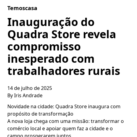
Skip to content
Temoscasa
Inauguração do
Quadra Store revela
compromisso
inesperado com
trabalhadores rurais
14 de julho de 2025
By
Iris Andrade
Novidade na cidade: Quadra Store inaugura com
propósito de transformação
A nova loja chega com uma missão: transformar o
comércio local e apoiar quem faz a cidade e o
campo prosperarem juntos.