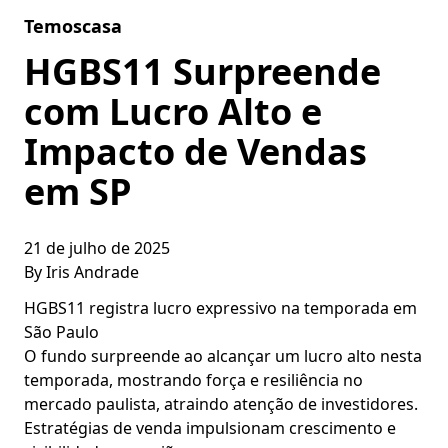
Skip to content
Temoscasa
HGBS11 Surpreende
com Lucro Alto e
Impacto de Vendas
em SP
21 de julho de 2025
By
Iris Andrade
HGBS11 registra lucro expressivo na temporada em
São Paulo
O fundo surpreende ao alcançar um lucro alto nesta
temporada, mostrando força e resiliência no
mercado paulista, atraindo atenção de investidores.
Estratégias de venda impulsionam crescimento e