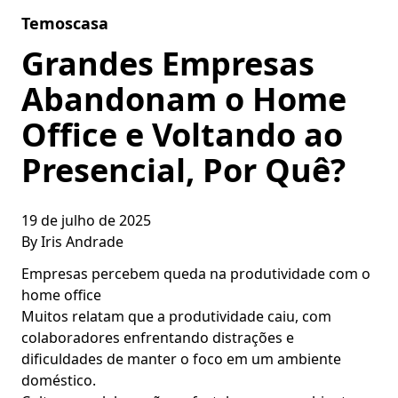
Skip to content
Temoscasa
Grandes Empresas
Abandonam o Home
Office e Voltando ao
Presencial, Por Quê?
19 de julho de 2025
By
Iris Andrade
Empresas percebem queda na produtividade com o
home office
Muitos relatam que a produtividade caiu, com
colaboradores enfrentando distrações e
dificuldades de manter o foco em um ambiente
doméstico.