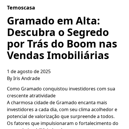
Skip to content
Temoscasa
Gramado em Alta:
Descubra o Segredo
por Trás do Boom nas
Vendas Imobiliárias
1 de agosto de 2025
By
Iris Andrade
Como Gramado conquistou investidores com sua
crescente atratividade
A charmosa cidade de Gramado encanta mais
investidores a cada dia, com seu clima acolhedor e
potencial de valorização que surpreende a todos.
Os fatores que impulsionaram o fortalecimento do