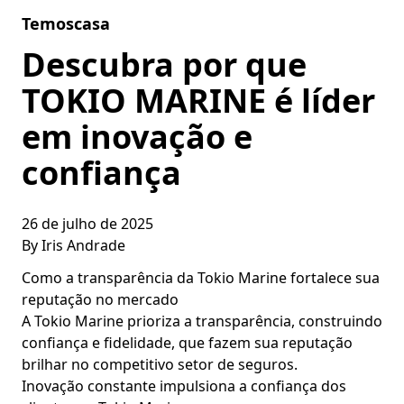
Skip to content
Temoscasa
Descubra por que
TOKIO MARINE é líder
em inovação e
confiança
26 de julho de 2025
By
Iris Andrade
Como a transparência da Tokio Marine fortalece sua
reputação no mercado
A Tokio Marine prioriza a transparência, construindo
confiança e fidelidade, que fazem sua reputação
brilhar no competitivo setor de seguros.
Inovação constante impulsiona a confiança dos