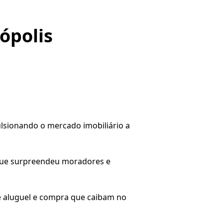
ópolis
lsionando o mercado imobiliário a
 que surpreendeu moradores e
e aluguel e compra que caibam no