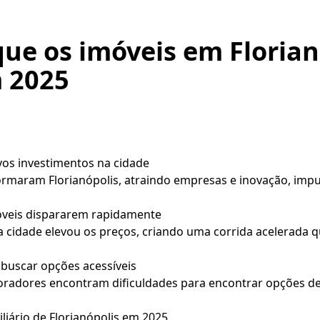
ue os imóveis em Florian
 2025
os investimentos na cidade
ormaram Florianópolis, atraindo empresas e inovação, impu
óveis dispararem rapidamente
a cidade elevou os preços, criando uma corrida acelerada
buscar opções acessíveis
radores encontram dificuldades para encontrar opções d
liário de Florianópolis em 2025