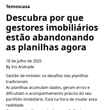
Skip to content
Temoscasa
Descubra por que
gestores imobiliários
estão abandonando
as planilhas agora
18 de julho de 2025
By
Iris Andrade
Gestão de imóveis: os desafios das planilhas
tradicionais
As planilhas acumulam dados, geram erros e
dificultam o acompanhamento preciso do seu
portfólio imobiliário. Está na hora de mudar essa
realidade.