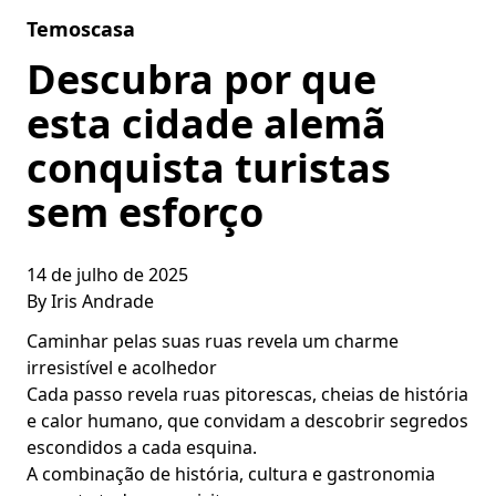
Skip to content
Temoscasa
Descubra por que
esta cidade alemã
conquista turistas
sem esforço
14 de julho de 2025
By
Iris Andrade
Caminhar pelas suas ruas revela um charme
irresistível e acolhedor
Cada passo revela ruas pitorescas, cheias de história
e calor humano, que convidam a descobrir segredos
escondidos a cada esquina.
A combinação de história, cultura e gastronomia