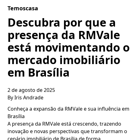
Skip to content
Temoscasa
Descubra por que a
presença da RMVale
está movimentando o
mercado imobiliário
em Brasília
2 de agosto de 2025
By
Iris Andrade
Conheça a expansão da RMVale e sua influência em
Brasília
A presença da RMVale está crescendo, trazendo
inovação e novas perspectivas que transformam o
cenário imobiliário de Brasília de forma